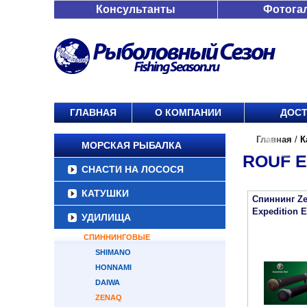
Консультанты
Фотога
ГЛАВНАЯ
О КОМПАНИИ
ДОСТ
Главная
/
К
МОРСКАЯ РЫБАЛКА
ROUF E
СНАСТИ НА ЛОСОСЯ
КАТУШКИ
Спиннинг Ze
Expedition 
УДИЛИЩА
СПИННИНГОВЫЕ
SHIMANO
HONNAMI
DAIWA
ZENAQ