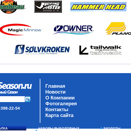
Главная
Новости
О Компании
Фотогалерея
-398-22-54
Контакты
Карта сайта
АЛКА
НАБОРЫ РЫБОЛОВНЫХ
ЭХОЛОТЫ