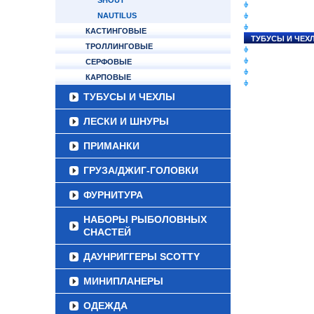
SHOUT
СНАСТИ НА ЛО
NAUTILUS
КАТУШКИ
УДИЛИЩА
КАСТИНГОВЫЕ
ТУБУСЫ И ЧЕХ
ТРОЛЛИНГОВЫЕ
ЛЕСКИ И ШНУР
ПРИМАНКИ
СЕРФОВЫЕ
ГРУЗА/ДЖИГ-Г
КАРПОВЫЕ
ФУРНИТУРА
ТУБУСЫ И ЧЕХЛЫ
ЛЕСКИ И ШНУРЫ
ПРИМАНКИ
ГРУЗА/ДЖИГ-ГОЛОВКИ
ФУРНИТУРА
НАБОРЫ РЫБОЛОВНЫХ
СНАСТЕЙ
ДАУНРИГГЕРЫ SCOTTY
МИНИПЛАНЕРЫ
ОДЕЖДА