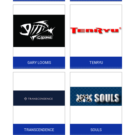
GARY LOOMIS
TENRYU
TRANSCENDENCE
SOULS