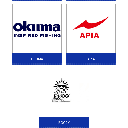
OKUMA
APIA
BOGGY