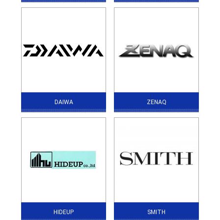
DAIWA
ZENAQ
HIDEUP
SMITH