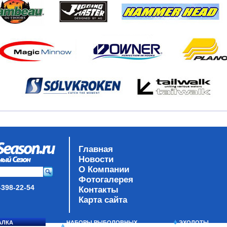
Главная
Новости
О Компании
Фотогалерея
-398-22-54
Контакты
Карта сайта
АЛКА
НАБОРЫ РЫБОЛОВНЫХ
ЭХОЛОТЫ