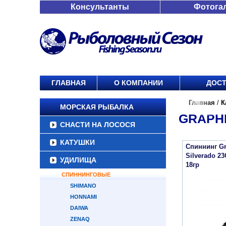
Консультанты
Фотога
ГЛАВНАЯ
О КОМПАНИИ
ДОСТ
Главная
/
К
МОРСКАЯ РЫБАЛКА
GRAPH
СНАСТИ НА ЛОСОСЯ
КАТУШКИ
Спиннинг Gr
Silverado 2
УДИЛИЩА
18гр
СПИННИНГОВЫЕ
SHIMANO
HONNAMI
DAIWA
ZENAQ