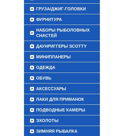
ГРУЗА/ДЖИГ-ГОЛОВКИ
ФУРНИТУРА
НАБОРЫ РЫБОЛОВНЫХ
СНАСТЕЙ
ДАУНРИГГЕРЫ SCOTTY
МИНИПЛАНЕРЫ
ОДЕЖДА
ОБУВЬ
АКСЕССУАРЫ
ЛАКИ ДЛЯ ПРИМАНОК
ПОДВОДНЫЕ КАМЕРЫ
ЭХОЛОТЫ
ЗИМНЯЯ РЫБАЛКА