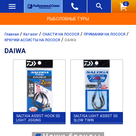
0
РЫБОЛОВНЫЕ ТУРЫ
/
/
/
/
Главная
Каталог
СНАСТИ НА ЛОСОСЯ
ПРИМАНКИ НА ЛОСОСЯ
/
КРЮЧКИ АССИСТЫ НА ЛОСОСЯ
DAIWA
DAIWA
SALTIGA ASSIST HOOK SS
SALTIGA LIGHT ASSIST SS
LIGHT JIGGING
SLOW TWIN