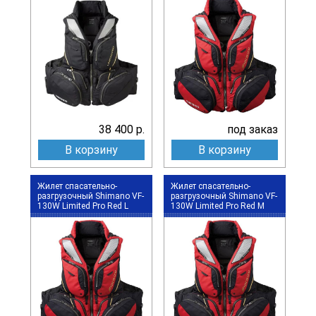
38 400 р.
под заказ
В корзину
В корзину
Жилет спасательно-
Жилет спасательно-
разгрузочный Shimano VF-
разгрузочный Shimano VF-
130W Limited Pro Red L
130W Limited Pro Red M