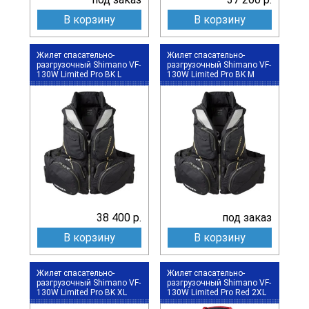
В корзину
В корзину
Жилет спасательно-
Жилет спасательно-
разгрузочный Shimano VF-
разгрузочный Shimano VF-
130W Limited Pro BK L
130W Limited Pro BK M
38 400 р.
под заказ
В корзину
В корзину
Жилет спасательно-
Жилет спасательно-
разгрузочный Shimano VF-
разгрузочный Shimano VF-
130W Limited Pro BK XL
130W Limited Pro Red 2XL