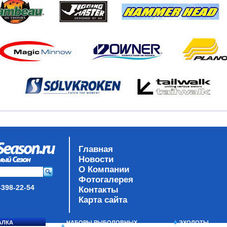
Главная
Новости
О Компании
Фотогалерея
-398-22-54
Контакты
Карта сайта
АЛКА
НАБОРЫ РЫБОЛОВНЫХ
ЭХОЛОТЫ