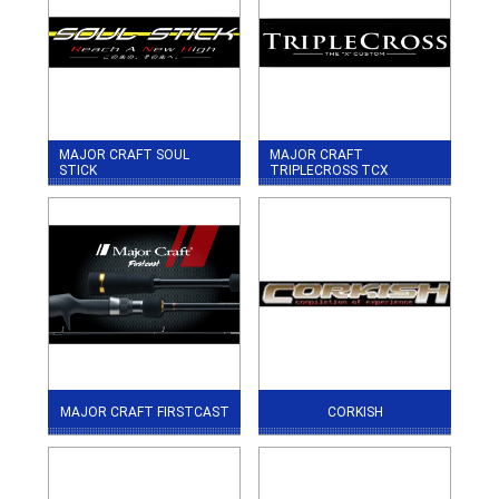
MAJOR CRAFT SOUL
MAJOR CRAFT
STICK
TRIPLECROSS TCX
MAJOR CRAFT FIRSTCAST
CORKISH