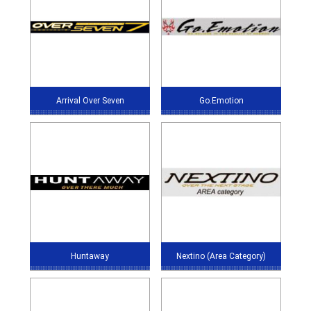
Arrival Over Seven
Go.Emotion
Huntaway
Nextino (Area Category)