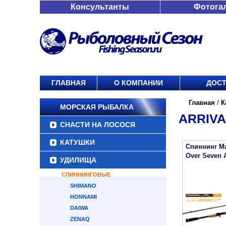
Консультанты
Фотога
ГЛАВНАЯ
О КОМПАНИИ
ДОСТ
Главная
/
К
МОРСКАЯ РЫБАЛКА
ARRIVA
СНАСТИ НА ЛОСОСЯ
КАТУШКИ
Спиннинг Ma
Over Seven 
УДИЛИЩА
СПИННИНГОВЫЕ
SHIMANO
HONNAMI
DAIWA
ZENAQ