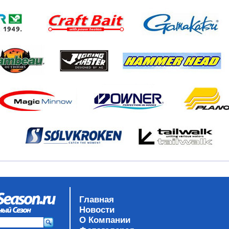
Главная
Новости
О Компании