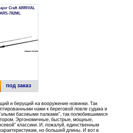
ajor Craft ARRIVAL
 ARS-782ML
под заказ
щий и берущий на вооружение новинки. Так
птированными нами к береговой ловле судака и
о "злыми басовыми палками", так полюбившимися
атором. Эргономичные, быстрые, мощные,
севой" классики. И, пожалуй, единственным
арактеристикам, но большей длины. И вот в