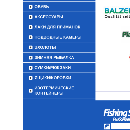
ОБУВЬ
АКСЕССУАРЫ
ЛАКИ ДЛЯ ПРИМАНОК
ПОДВОДНЫЕ КАМЕРЫ
ЭХОЛОТЫ
ЗИМНЯЯ РЫБАЛКА
СУМКИ/РЮКЗАКИ
ЯЩИКИ/КОРОБКИ
ИЗОТЕРМИЧЕСКИЕ
КОНТЕЙНЕРЫ
ОЧКИ