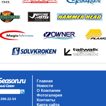
Главная
Новости
О Компании
Фотогалерея
-398-22-54
Контакты
Карта сайта