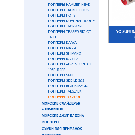
ПОППЕРЫ HAMMER HEAD
ПОППЕРЫ TACKLE HOUSE
ПОППЕРЫ HOTS
ПОППЕРЫ DUEL HARDCORE
ПОППЕРЫ JACKSON
YO-ZURI S
ПОППЕРЫ TEASER BIG GT
140ГР
ПОППЕРЫ DAIWA
ПОППЕРЫ MARIA
ПОППЕРЫ SHIMANO
ПОППЕРЫ RAPALA
ПОППЕРЫ ADVENTURE GT
195F 110ГР
ПОППЕРЫ SMITH
ПОППЕРЫ SEBILE S&S
ПОППЕРЫ BLACK MAGIC
ПОППЕРЫ TAILWALK
ПОППЕРЫ YO-ZURI
МОРСКИЕ СЛАЙДЕРЫ/
СТИКБЕЙТЫ
МОРСКИЕ ДЖИГ БЛЕСНА
ВОБЛЕРЫ
СУМКИ ДЛЯ ПРИМАНОК