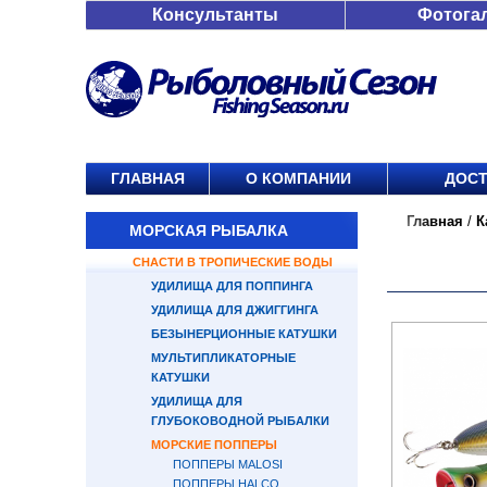
Консультанты
Фотога
ГЛАВНАЯ
О КОМПАНИИ
ДОСТ
Главная
/
К
МОРСКАЯ РЫБАЛКА
СНАСТИ В ТРОПИЧЕСКИЕ ВОДЫ
УДИЛИЩА ДЛЯ ПОППИНГА
УДИЛИЩА ДЛЯ ДЖИГГИНГА
БЕЗЫНЕРЦИОННЫЕ КАТУШКИ
МУЛЬТИПЛИКАТОРНЫЕ
КАТУШКИ
УДИЛИЩА ДЛЯ
ГЛУБОКОВОДНОЙ РЫБАЛКИ
МОРСКИЕ ПОППЕРЫ
ПОППЕРЫ MALOSI
ПОППЕРЫ HALCO