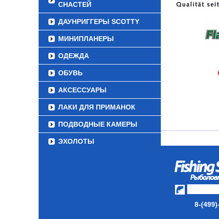
СНАСТЕЙ
ДАУНРИГГЕРЫ SCOTTY
МИНИПЛАНЕРЫ
ОДЕЖДА
ОБУВЬ
АКСЕССУАРЫ
ЛАКИ ДЛЯ ПРИМАНОК
ПОДВОДНЫЕ КАМЕРЫ
ЭХОЛОТЫ
ЗИМНЯЯ РЫБАЛКА
СУМКИ/РЮКЗАКИ
ЯЩИКИ/КОРОБКИ
8-(499)
ИЗОТЕРМИЧЕСКИЕ
КОНТЕЙНЕРЫ