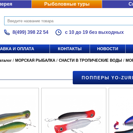
лерея
Рыболовные туры
С
8(499) 398 22 54
с 10 до 19 без выходных
АВКА И ОПЛАТА
КОНТАКТЫ
НОВОСТИ
аталог
/
МОРСКАЯ РЫБАЛКА
/
СНАСТИ В ТРОПИЧЕСКИЕ ВОДЫ
/
МО
ПОППЕРЫ YO-ZUR