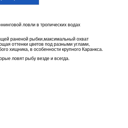
ннинговой ловли в тропических водах
ющей раненой рыбки,максимальный охват
ющая оттенки цветов под разными углами,
ого хищника, в особенности крупного Каранкса.
торые ловят рыбу везде и всегда.