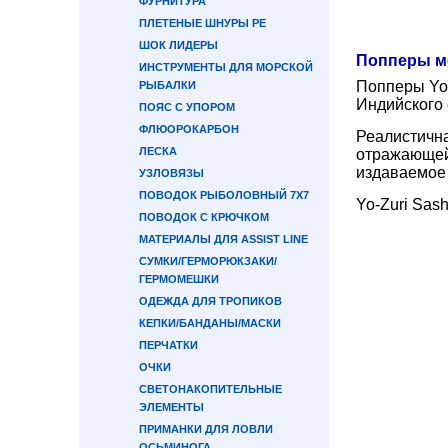
ФУРНИТУРА
ПЛЕТЕНЫЕ ШНУРЫ PE
ШОК ЛИДЕРЫ
Попперы мо
ИНСТРУМЕНТЫ ДЛЯ МОРСКОЙ
Попперы Yo-
РЫБАЛКИ
Индийского 
ПОЯС С УПОРОМ
ФЛЮОРОКАРБОН
Реалистичн
ЛЕСКА
отражающей 
издаваемое 
УЗЛОВЯЗЫ
ПОВОДОК РЫБОЛОВНЫЙ 7Х7
Yo-Zuri Sash
ПОВОДОК С КРЮЧКОМ
МАТЕРИАЛЫ ДЛЯ ASSIST LINE
СУМКИ/ГЕРМОРЮКЗАКИ/
ГЕРМОМЕШКИ
ОДЕЖДА ДЛЯ ТРОПИКОВ
КЕПКИ/БАНДАНЫ/МАСКИ
ПЕРЧАТКИ
ОЧКИ
СВЕТОНАКОПИТЕЛЬНЫЕ
ЭЛЕМЕНТЫ
ПРИМАНКИ ДЛЯ ЛОВЛИ
ОСЬМИНОГА