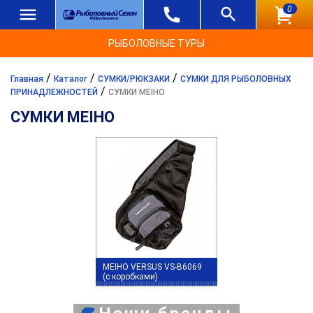
0
РЫБОЛОВНЫЕ ТУРЫ
/
/
/
Главная
Каталог
СУМКИ/РЮКЗАКИ
СУМКИ ДЛЯ РЫБОЛОВНЫХ
/
ПРИНАДЛЕЖНОСТЕЙ
СУМКИ MEIHO
СУМКИ MEIHO
MEIHO VERSUS VS-B6069
(с коробками)