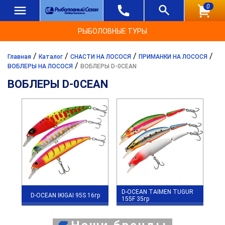
0
РЫБОЛОВНЫЕ ТУРЫ
/
/
/
/
Главная
Каталог
СНАСТИ НА ЛОСОСЯ
ПРИМАНКИ НА ЛОСОСЯ
/
ВОБЛЕРЫ НА ЛОСОСЯ
ВОБЛЕРЫ D-0CEAN
ВОБЛЕРЫ D-0CEAN
D-OCEAN TAIMEN TUGUR
D-OCEAN IKIGAI 95S 16гр
155F 35гр