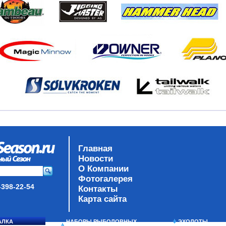
Главная
Новости
О Компании
Фотогалерея
-398-22-54
Контакты
Карта сайта
АЛКА
НАБОРЫ РЫБОЛОВНЫХ
ЭХОЛОТЫ