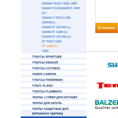
DAIWA F ROD CASE 138R
DAIWA TOURNAMENT 145R
(C)
DAIWA LT ROD CASE
155PW(C)
DAIWA FF 160 RW (L)
В корзину
DAIWA FF 160R (L)
DAIWA FF 145 RW (L)
HT ROD CASE
FF 145R (L)
150R
ТУБУСЫ SPORTUBE
ТУБУСЫ KENGAR
ТУБУСЫ COTUBUS
ЗАМОК CARPISA
ТУБУСЫ FISHERMAN
ТУБУС PLANO
ТУБУСЫ FLAMBEAU
ЧЕХЛЫ / СУМКИ ДЛЯ КАТУШЕК
ЧЕХЛЫ ДЛЯ ШПУЛЬ
ЧЕХЛЫ ЗАЩИТНЫЕ ДЛЯ
ВЕРШИНОК УДИЛИЩ