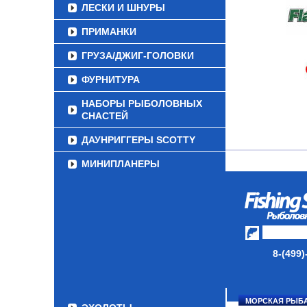
ЛЕСКИ И ШНУРЫ
ПРИМАНКИ
ГРУЗА/ДЖИГ-ГОЛОВКИ
ФУРНИТУРА
НАБОРЫ РЫБОЛОВНЫХ
СНАСТЕЙ
ДАУНРИГГЕРЫ SCOTTY
МИНИПЛАНЕРЫ
ОДЕЖДА
ОБУВЬ
АКСЕССУАРЫ
8-(499)
ЛАКИ ДЛЯ ПРИМАНОК
ПОДВОДНЫЕ КАМЕРЫ
МОРСКАЯ РЫБ