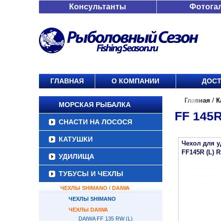
Консультанты
Фотога
ГЛАВНАЯ
О КОМПАНИИ
ДОСТ
Главная
/
К
МОРСКАЯ РЫБАЛКА
FF 145R
СНАСТИ НА ЛОСОСЯ
КАТУШКИ
Чехол для 
FF145R (L) 
УДИЛИЩА
ТУБУСЫ И ЧЕХЛЫ
ЧЕХЛЫ SHIMANO / DAIWA
ЧЕХЛЫ SHIMANO
ЧЕХЛЫ DAIWA
DAIWA FF 135 RW (L)