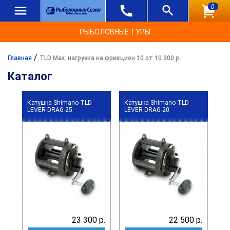
0
РЫБОЛОВНЫЕ ТУРЫ
/
Главная
TLD Max. нагрузка на фрикцион 10 от 10 300 р.
Каталог
Катушка Shimano TLD
Катушка Shimano TLD
LEVER DRAG-25
LEVER DRAG-20
23 300 р.
22 500 р.