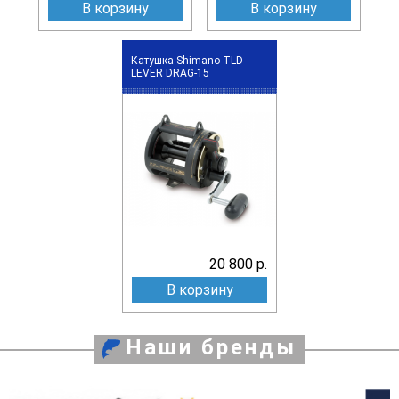
В корзину
В корзину
Катушка Shimano TLD
LEVER DRAG-15
20 800 р.
В корзину
Наши бренды