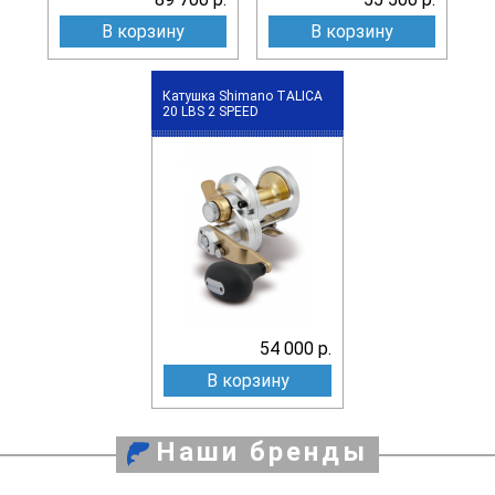
В корзину
В корзину
Катушка Shimano TALICA
20 LBS 2 SPEED
54 000 р.
В корзину
Наши бренды