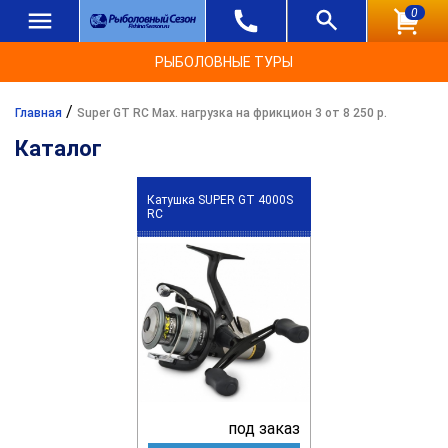
0
РЫБОЛОВНЫЕ ТУРЫ
/
Главная
Super GT RC Max. нагрузка на фрикцион 3 от 8 250 р.
Каталог
Катушка SUPER GT 4000S
RC
под заказ