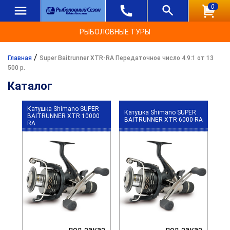
0
РЫБОЛОВНЫЕ ТУРЫ
/
Главная
Super Baitrunner XTR-RA Передаточное число 4.9:1 от 13
500 р.
Каталог
Катушка Shimano SUPER
Катушка Shimano SUPER
BAITRUNNER XTR 10000
BAITRUNNER XTR 6000 RA
RA
под заказ
под заказ