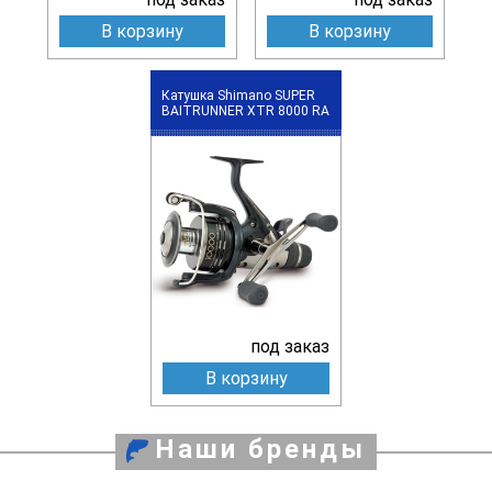
В корзину
В корзину
Катушка Shimano SUPER
BAITRUNNER XTR 8000 RA
под заказ
В корзину
Наши бренды