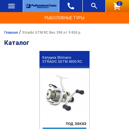
0
РЫБОЛОВНЫЕ ТУРЫ
/
Главная
Stradic GTM RC Вес 390 от 9 850 р.
Каталог
Катушка Shimano
STRADIC SGTM 4000 RC
под заказ