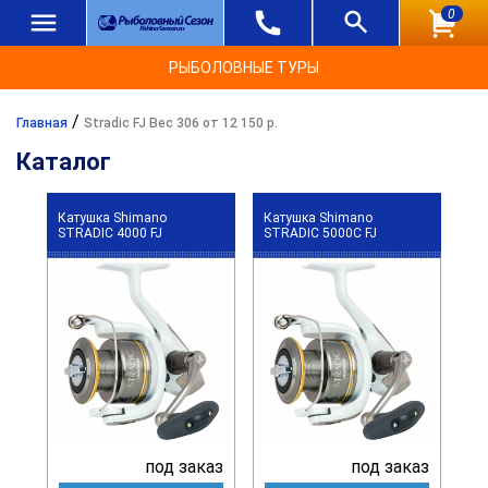
0
РЫБОЛОВНЫЕ ТУРЫ
/
Главная
Stradic FJ Вес 306 от 12 150 р.
Каталог
Катушка Shimano
Катушка Shimano
STRADIC 4000 FJ
STRADIC 5000C FJ
под заказ
под заказ