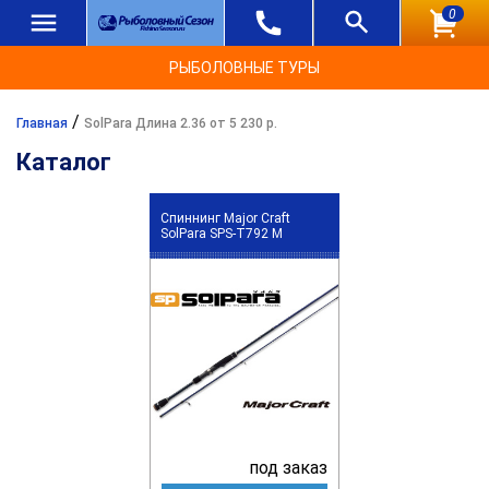
0
РЫБОЛОВНЫЕ ТУРЫ
/
Главная
SolPara Длина 2.36 от 5 230 р.
Каталог
Спиннинг Major Craft
SolPara SPS-T792 M
под заказ