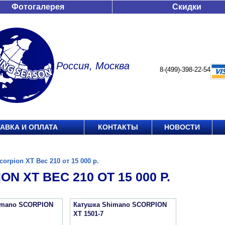
Фотогалерея
Скидки
Россия, Москва
8-(499)-398-22-54
АВКА И ОПЛАТА
КОНТАКТЫ
НОВОСТИ
corpion XT Вес 210 от 15 000 р.
ON XT ВЕС 210 ОТ 15 000 Р.
imano SCORPION
Катушка Shimano SCORPION
XT 1501-7