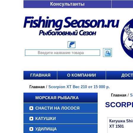
Консультанты
ГЛАВНАЯ
О КОМПАНИИ
ДОСТ
Главная
/
Scorpion XT Вес 210 от 15 000 р.
Главная
/
S
МОРСКАЯ РЫБАЛКА
SCORPI
СНАСТИ НА ЛОСОСЯ
КАТУШКИ
Катушка Sh
XT 1501
УДИЛИЩА