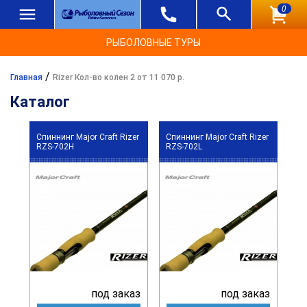
0
РЫБОЛОВНЫЕ ТУРЫ
/
Главная
Rizer Кол-во колен 2 от 11 070 р.
Каталог
Спиннинг Major Craft Rizer
Спиннинг Major Craft Rizer
RZS-702H
RZS-702L
под заказ
под заказ