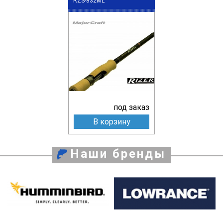
RZS-832ML
под заказ
В корзину
Наши бренды