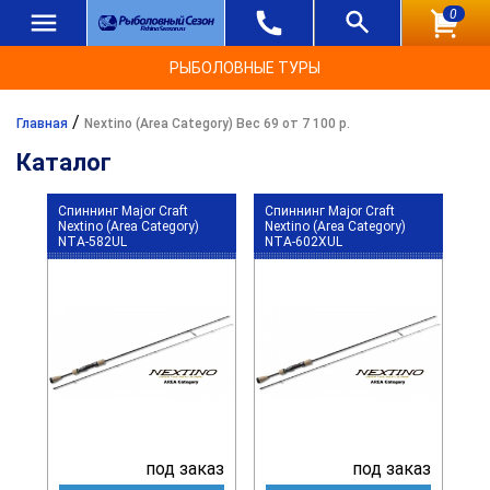
0
РЫБОЛОВНЫЕ ТУРЫ
/
Главная
Nextino (Area Category) Вес 69 от 7 100 р.
Каталог
Спиннинг Major Craft
Спиннинг Major Craft
Nextino (Area Category)
Nextino (Area Category)
NTA-582UL
NTA-602XUL
под заказ
под заказ