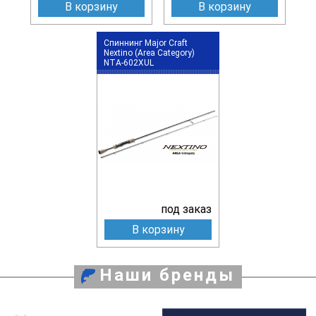
В корзину
В корзину
Спиннинг Major Craft
Nextino (Area Category)
NTA-602XUL
под заказ
В корзину
Наши бренды