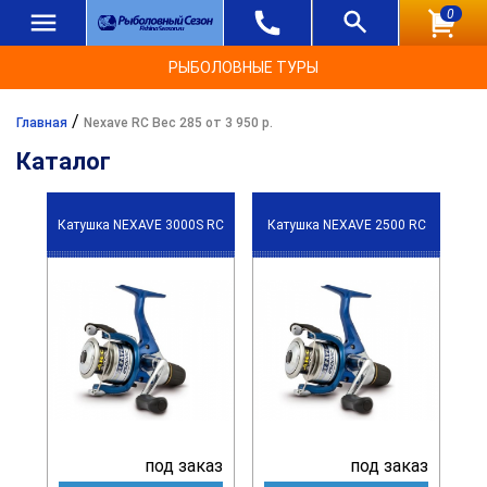
0
РЫБОЛОВНЫЕ ТУРЫ
/
Главная
Nexave RC Вес 285 от 3 950 р.
Каталог
Катушка NEXAVE 3000S RC
Катушка NEXAVE 2500 RC
под заказ
под заказ