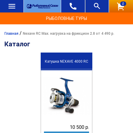
0
РЫБОЛОВНЫЕ ТУРЫ
/
Главная
Nexave RC Max. нагрузка на фрикцион 2.8 от 4 490 р.
Каталог
Катушка NEXAVE 4000 RC
10 500 р.