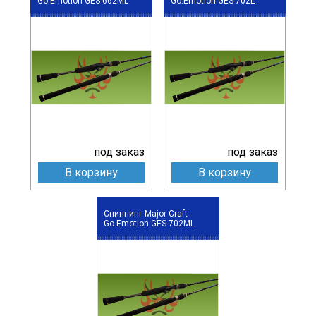
Go.Emotion GES-662ML
Go.Emotion GES-702L
под заказ
под заказ
В корзину
В корзину
Спиннинг Major Craft
Go.Emotion GES-702ML