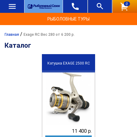
0
РЫБОЛОВНЫЕ ТУРЫ
/
Главная
Exage RC Вес 280 от 6 200 р.
Каталог
Катушка EXAGE 2500 RC
11 400 р.