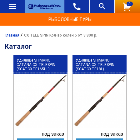
0
РЫБОЛОВНЫЕ ТУРЫ
/
Главная
CX TELE SPIN Кол-во колен 5 от 3 800 р.
Каталог
Удилище SHIMANO
Удилище SHIMANO
CATANA CX TELESPIN
CATANA CX TELESPIN
(SCATCXTE165UL)
(SCATCXTE18L)
под заказ
под заказ