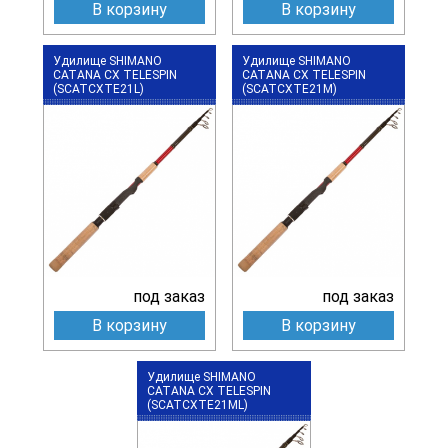
В корзину
В корзину
Удилище SHIMANO
Удилище SHIMANO
CATANA CX TELESPIN
CATANA CX TELESPIN
(SCATCXTE21L)
(SCATCXTE21M)
под заказ
под заказ
В корзину
В корзину
Удилище SHIMANO
CATANA CX TELESPIN
(SCATCXTE21ML)