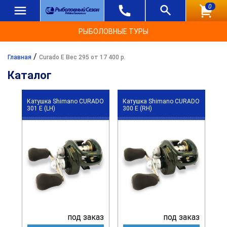
0
РЫБОЛОВНЫЕ ТУРЫ
/
Главная
Curado E Вес 295 от 17 400 р.
Каталог
Катушка Shimano CURADO
Катушка Shimano CURADO
301 E (LH)
300 E (RH)
под заказ
под заказ