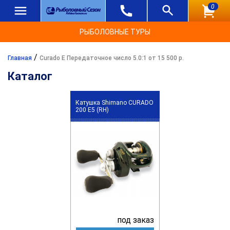
0
РЫБОЛОВНЫЕ ТУРЫ
/
Главная
Curado E Передаточное число 5.0:1 от 15 500 р.
Каталог
Катушка Shimano CURADO
200 E5 (RH)
под заказ