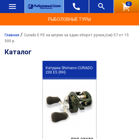
0
РЫБОЛОВНЫЕ ТУРЫ
/
Главная
Curado E PE на шпулю за один оборот ручки,(см) 57 от 15
500 р.
Каталог
Катушка Shimano CURADO
200 E5 (RH)
под заказ