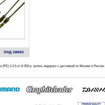
под заказ
по (РЕ) 1-2.5 от 8 350 р. купить недорого с доставкой по Москве и Росс