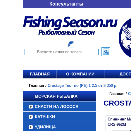
Консультанты
ГЛАВНАЯ
О КОМПАНИИ
ДОСТ
Главная
/
Crostage Тест по (РЕ) 1-2.5 от 8 350 р.
Главная
/
C
МОРСКАЯ РЫБАЛКА
CROSTAG
СНАСТИ НА ЛОСОСЯ
КАТУШКИ
Спиннинг Maj
CRS-962M
УДИЛИЩА