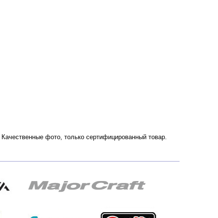
ии. Качественные фото, только сертифицированный товар.