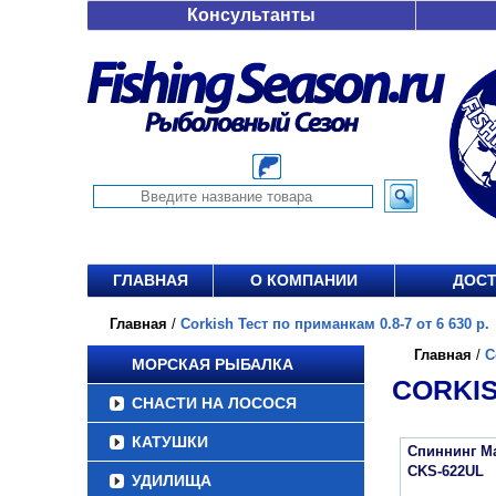
Консультанты
ГЛАВНАЯ
О КОМПАНИИ
ДОСТ
Главная
/
Corkish Тест по приманкам 0.8-7 от 6 630 р.
Главная
/
C
МОРСКАЯ РЫБАЛКА
CORKIS
СНАСТИ НА ЛОСОСЯ
КАТУШКИ
Спиннинг Maj
CKS-622UL
УДИЛИЩА