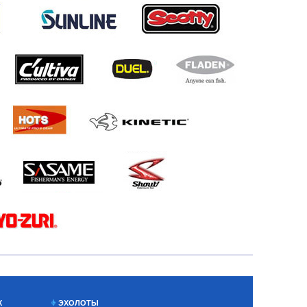
Х
ЭХОЛОТЫ