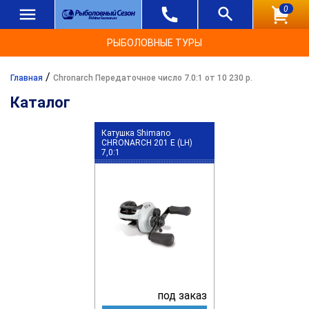
0
РЫБОЛОВНЫЕ ТУРЫ
/
Главная
Chronarch Передаточное число 7.0:1 от 10 230 р.
Каталог
Катушка Shimano
CHRONARCH 201 E (LH)
7,0:1
под заказ