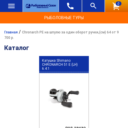
0
РЫБОЛОВНЫЕ ТУРЫ
/
Главная
Chronarch PE на шпулю за один оборот ручки,(см) 64 от 9
700 р.
Каталог
Катушка Shimano
CHRONARCH 51 E (LH)
6.4:1
под заказ