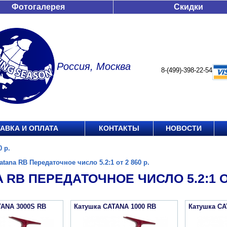
Фотогалерея
Скидки
Россия, Москва
8-(499)-398-22-54
АВКА И ОПЛАТА
КОНТАКТЫ
НОВОСТИ
0 р.
atana RB Передаточное число 5.2:1 от 2 860 р.
 RB ПЕРЕДАТОЧНОЕ ЧИСЛО 5.2:1 ОТ
TANA 3000S RB
Катушка CATANA 1000 RB
Катушка CA