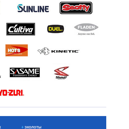
Х
ЭХОЛОТЫ