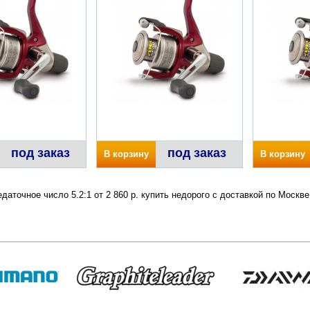
под заказ
под заказ
В корзину
В корзину
даточное число 5.2:1 от 2 860 р. купить недорого с доставкой по Моск