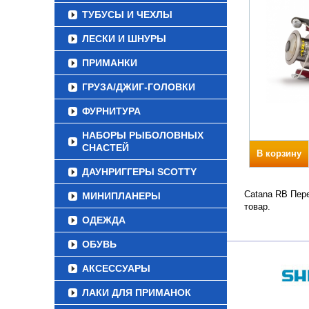
ТУБУСЫ И ЧЕХЛЫ
ЛЕСКИ И ШНУРЫ
ПРИМАНКИ
ГРУЗА/ДЖИГ-ГОЛОВКИ
ФУРНИТУРА
НАБОРЫ РЫБОЛОВНЫХ
СНАСТЕЙ
В корзину
ДАУНРИГГЕРЫ SCOTTY
Catana RB Пере
МИНИПЛАНЕРЫ
товар.
ОДЕЖДА
ОБУВЬ
АКСЕССУАРЫ
ЛАКИ ДЛЯ ПРИМАНОК