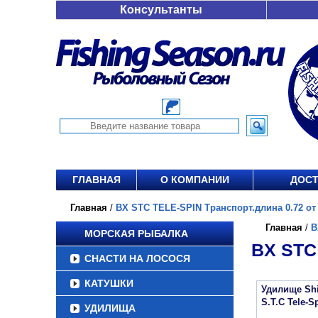
Консультанты
ГЛАВНАЯ
О КОМПАНИИ
ДОСТ
Главная
/
BX STC TELE-SPIN Транспорт.длина 0.72 от 
Главная
/
B
МОРСКАЯ РЫБАЛКА
BX STC
СНАСТИ НА ЛОСОСЯ
КАТУШКИ
Удилище Sh
S.T.C Tele-S
УДИЛИЩА