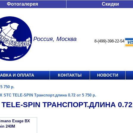
Фотогалерея
Скидки
Россия, Москва
8-(499)-398-22-54
АВКА И ОПЛАТА
КОНТАКТЫ
НОВОСТИ
5 750 р.
X STC TELE-SPIN Транспорт.длина 0.72 от 5 750 р.
 TELE-SPIN ТРАНСПОРТ.ДЛИНА 0.72 О
imano Exage BX
pin 240M