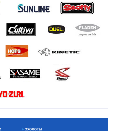
Х
ЭХОЛОТЫ