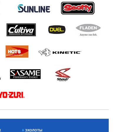
Х
ЭХОЛОТЫ