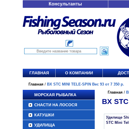
Консультанты
ГЛАВНАЯ
О КОМПАНИИ
ДОСТ
Главная
/
BX STC MINI TELE-SPIN Вес 93 от 7 350 р.
Главная
/
B
МОРСКАЯ РЫБАЛКА
BX STC 
СНАСТИ НА ЛОСОСЯ
КАТУШКИ
Удилище Sh
STC Mini Tel
УДИЛИЩА