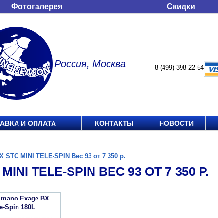
Фотогалерея
Скидки
Россия, Москва
8-(499)-398-22-54
АВКА И ОПЛАТА
КОНТАКТЫ
НОВОСТИ
X STC MINI TELE-SPIN Вес 93 от 7 350 р.
MINI TELE-SPIN ВЕС 93 ОТ 7 350 Р.
imano Exage BX
e-Spin 180L