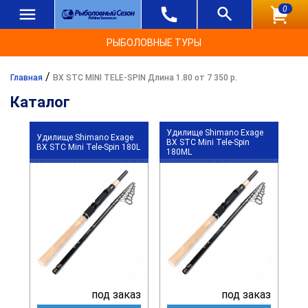
0
РЫБОЛОВНЫЕ ТУРЫ
/
Главная
BX STC MINI TELE-SPIN Длина 1.80 от 7 350 р.
Каталог
Удилище Shimano Exage
Удилище Shimano Exage
BX STC Mini Tele-Spin
BX STC Mini Tele-Spin 180L
180ML
под заказ
под заказ