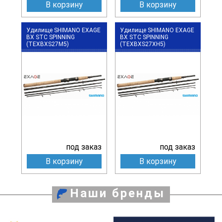
В корзину
В корзину
Удилище SHIMANO EXAGE
Удилище SHIMANO EXAGE
BX STC SPINNING
BX STC SPINNING
(TEXBXS27M5)
(TEXBXS27XH5)
под заказ
под заказ
В корзину
В корзину
Наши бренды