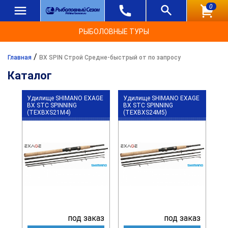
0
РЫБОЛОВНЫЕ ТУРЫ
/
Главная
BX SPIN Строй Средне-быстрый от по запросу
Каталог
Удилище SHIMANO EXAGE
Удилище SHIMANO EXAGE
BX STC SPINNING
BX STC SPINNING
(TEXBXS21M4)
(TEXBXS24M5)
под заказ
под заказ