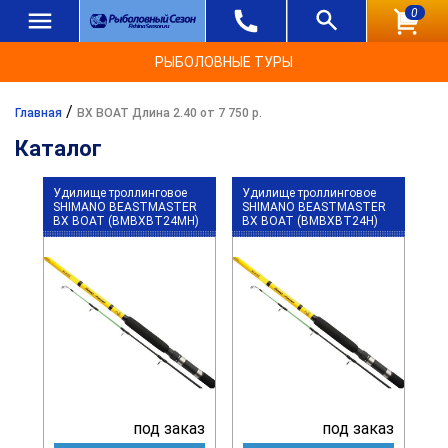
0
РЫБОЛОВНЫЕ ТУРЫ
/
Главная
BX BOAT Длина 2.40 от 7 750 р.
Каталог
Удилище троллинговое
Удилище троллинговое
SHIMANO BEASTMASTER
SHIMANO BEASTMASTER
BX BOAT (BMBXBT24MH)
BX BOAT (BMBXBT24H)
под заказ
под заказ