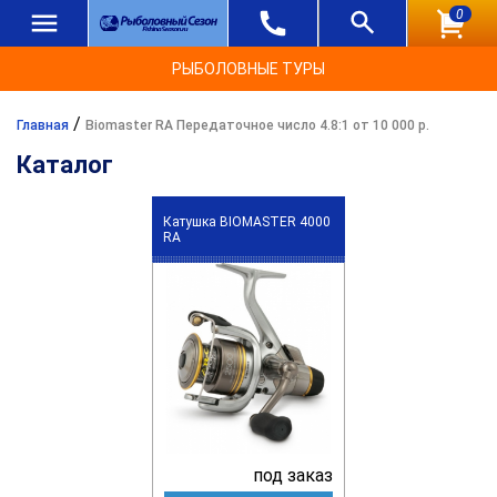
0
РЫБОЛОВНЫЕ ТУРЫ
/
Главная
Biomaster RA Передаточное число 4.8:1 от 10 000 р.
Каталог
Катушка BIOMASTER 4000
RA
под заказ