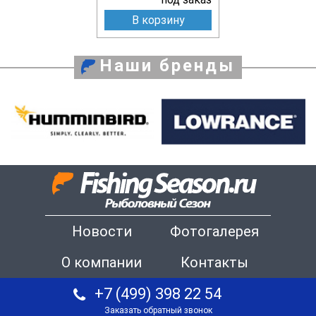
В корзину
Наши бренды
Новости
Фотогалерея
О компании
Контакты
+7 (499) 398 22 54
Заказать обратный звонок