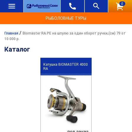
0
РЫБОЛОВНЫЕ ТУРЫ
/
Главная
Biomaster RA PE на шпулю за один оборот ручки,(см) 79 от
10 000 р.
Каталог
Катушка BIOMASTER 4000
RA
под заказ