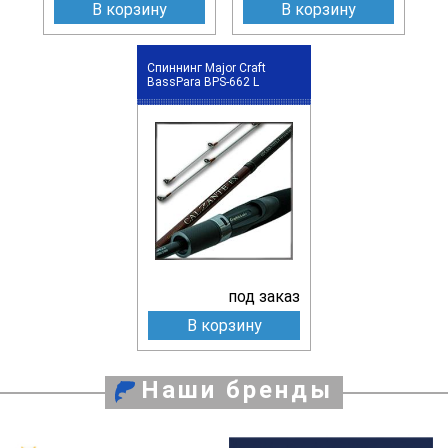
В корзину
В корзину
Спиннинг Major Craft
BassPara BPS-662 L
под заказ
В корзину
Наши бренды