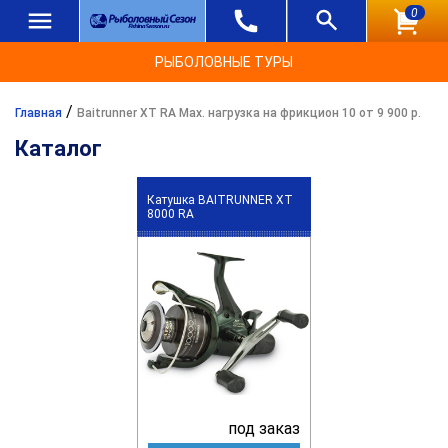
0
РЫБОЛОВНЫЕ ТУРЫ
/
Главная
Baitrunner XT RA Max. нагрузка на фрикцион 10 от 9 900 р.
Каталог
Катушка BAITRUNNER XT
8000 RA
под заказ