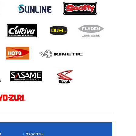
Х
ЭХОЛОТЫ