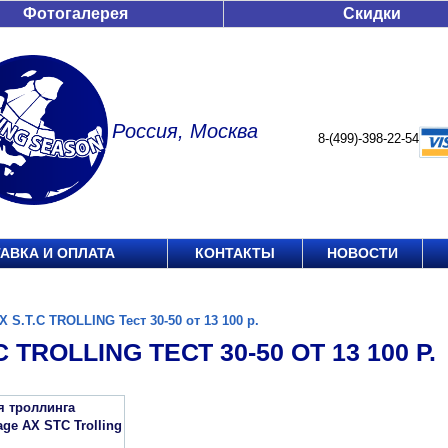
Фотогалерея
Скидки
Россия, Москва
8-(499)-398-22-54
АВКА И ОПЛАТА
КОНТАКТЫ
НОВОСТИ
X S.T.C TROLLING Тест 30-50 от 13 100 р.
C TROLLING ТЕСТ 30-50 ОТ 13 100 Р.
я троллинга
ge AX STC Trolling