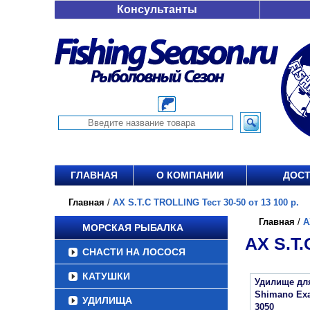
Консультанты
ГЛАВНАЯ
О КОМПАНИИ
ДОСТ
Главная
/
AX S.T.C TROLLING Тест 30-50 от 13 100 р.
Главная
/
A
МОРСКАЯ РЫБАЛКА
AX S.T.
СНАСТИ НА ЛОСОСЯ
КАТУШКИ
Удилище дл
Shimano Exa
УДИЛИЩА
3050