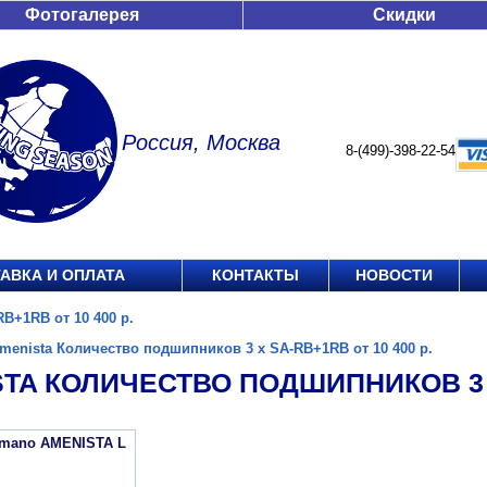
Фотогалерея
Скидки
Россия, Москва
8-(499)-398-22-54
АВКА И ОПЛАТА
КОНТАКТЫ
НОВОСТИ
B+1RB от 10 400 р.
menista Количество подшипников 3 х SA-RB+1RB от 10 400 р.
TA КОЛИЧЕСТВО ПОДШИПНИКОВ 3 Х 
imano AMENISTA L