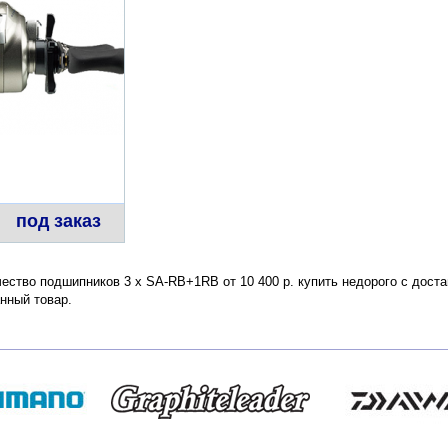
под заказ
ество подшипников 3 х SA-RB+1RB от 10 400 р. купить недорого с доста
нный товар.