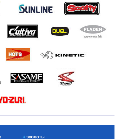
Х
ЭХОЛОТЫ