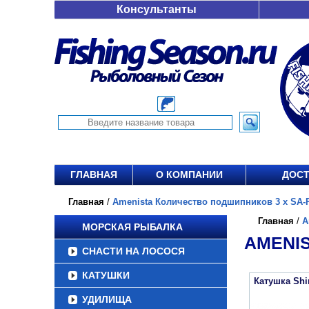
Консультанты
ГЛАВНАЯ
О КОМПАНИИ
ДОСТ
Главная
/
Amenista Количество подшипников 3 х SA-R
Главная
/
A
МОРСКАЯ РЫБАЛКА
AMENIS
СНАСТИ НА ЛОСОСЯ
КАТУШКИ
Катушка Sh
УДИЛИЩА