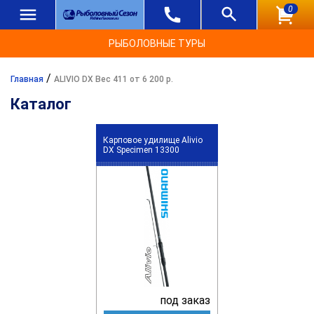
0
РЫБОЛОВНЫЕ ТУРЫ
/
Главная
ALIVIO DX Вес 411 от 6 200 р.
Каталог
Карповое удилище Alivio
DX Specimen 13300
под заказ