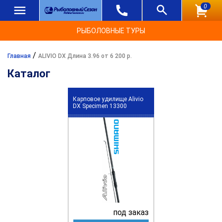
0
РЫБОЛОВНЫЕ ТУРЫ
/
Главная
ALIVIO DX Длина 3.96 от 6 200 р.
Каталог
Карповое удилище Alivio
DX Specimen 13300
под заказ