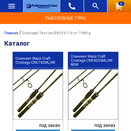
0
РЫБОЛОВНЫЕ ТУРЫ
/
Главная
Crostage Тест по (РЕ) 0.6-1.0 от 7 900 р.
Каталог
Спиннинг Major Craft
Спиннинг Major Craft
Crostage CRK-802SML/KR
Crostage CRK-782ML/KR
NEW
под заказ
под заказ